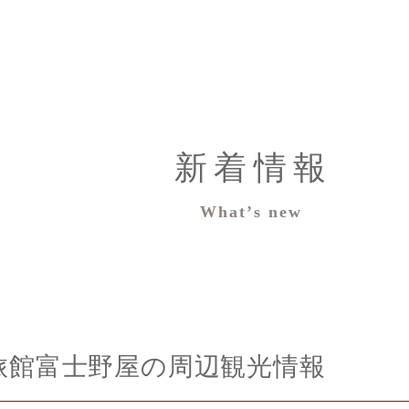
新着情報
What’s new
旅館富士野屋の周辺観光情報