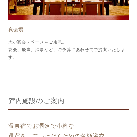
宴会場
大小宴会スペースをご用意。
宴会、慶事、法事など、ご予算にあわせてご提案いたしま
す。
館内施設のご案内
温泉宿でお洒落で小粋な
逗留をしていただくための色柄浴衣